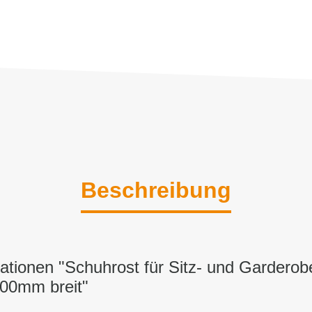
Beschreibung
ationen "Schuhrost für Sitz- und Gardero
2000mm breit"