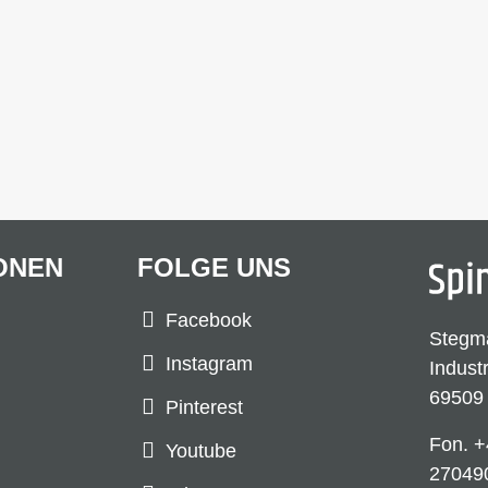
ONEN
FOLGE UNS
Facebook
Stegm
Instagram
Indust
69509
Pinterest
Fon.
+
Youtube
27049