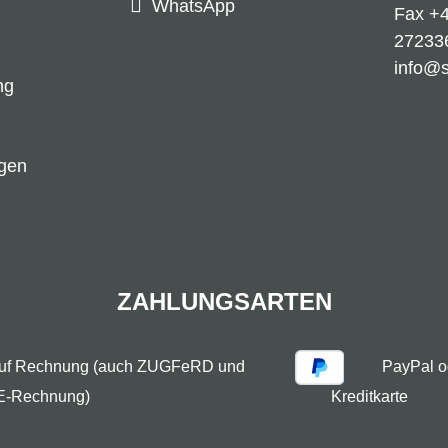
WhatsApp
Fax +4
27233
info@
ng
ngen
ZAHLUNGSARTEN
auf Rechnung (auch ZUGFeRD und
PayPal o
E-Rechnung)
Kreditkarte