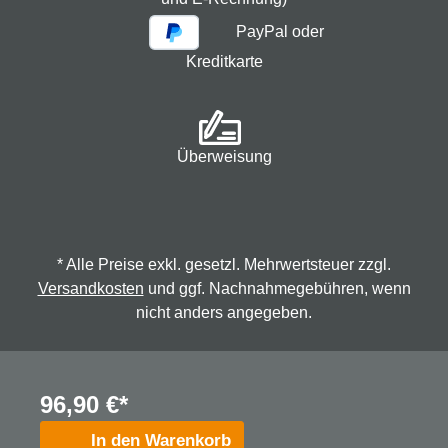
PayPal oder
Kreditkarte
Überweisung
* Alle Preise exkl. gesetzl. Mehrwertsteuer zzgl.
Versandkosten
und ggf. Nachnahmegebühren, wenn
nicht anders angegeben.
© 2026 Spindmax - Stegmann & Co.KG, alle Rechte
96,90 €*
vorbehalten.
In den Warenkorb