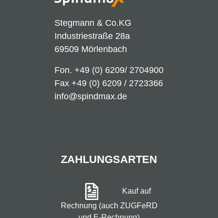
Stegmann & Co.KG
Industriestraße 28a
69509 Mörlenbach
Fon.
+49 (0) 6209/ 2704900
Fax +49 (0) 6209 / 2723366
info@spindmax.de
ZAHLUNGSARTEN
Kauf auf
Rechnung (auch ZUGFeRD
und E-Rechnung)