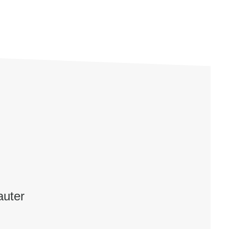
auter