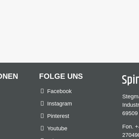
ONEN
FOLGE UNS
Facebook
Stegm
Instagram
Indust
69509
Pinterest
Fon.
+
Youtube
27049