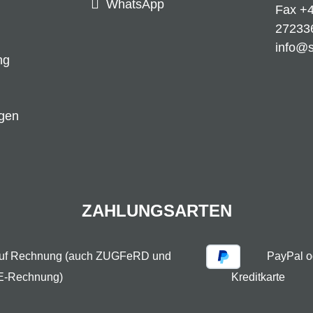
WhatsApp
Fax +4
27233
info@
ng
ngen
ZAHLUNGSARTEN
auf Rechnung (auch ZUGFeRD und
PayPal o
E-Rechnung)
Kreditkarte