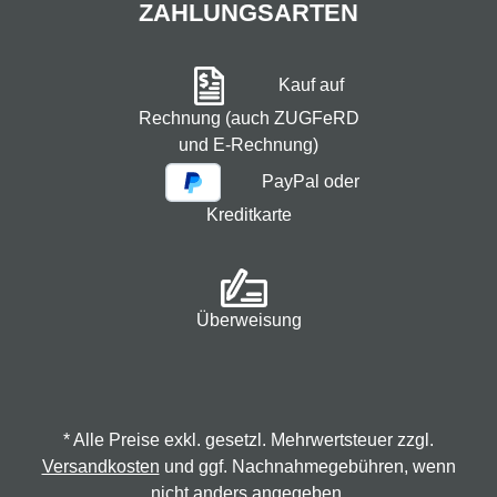
ZAHLUNGSARTEN
Kauf auf
Rechnung (auch ZUGFeRD
und E-Rechnung)
PayPal oder
Kreditkarte
Überweisung
* Alle Preise exkl. gesetzl. Mehrwertsteuer zzgl.
Versandkosten
und ggf. Nachnahmegebühren, wenn
nicht anders angegeben.