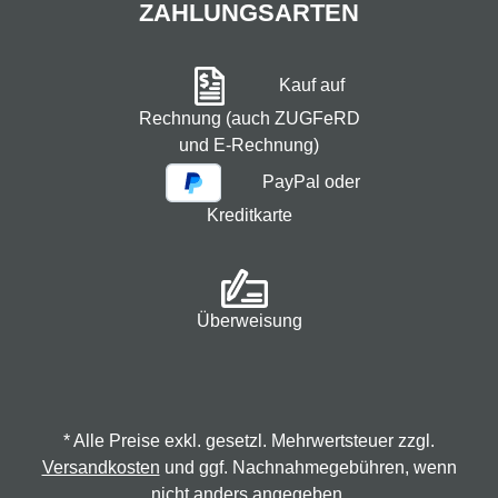
ZAHLUNGSARTEN
Kauf auf
Rechnung (auch ZUGFeRD
und E-Rechnung)
PayPal oder
Kreditkarte
Überweisung
* Alle Preise exkl. gesetzl. Mehrwertsteuer zzgl.
Versandkosten
und ggf. Nachnahmegebühren, wenn
nicht anders angegeben.