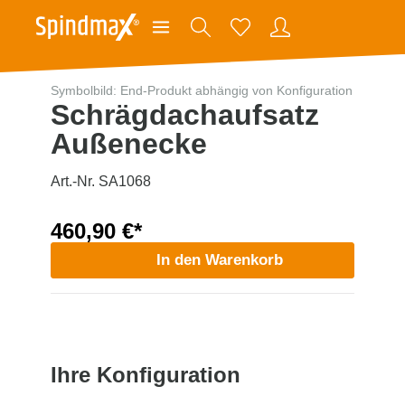
Symbolbild: End-Produkt abhängig von Konfiguration
Schrägdachaufsatz
Außenecke
Art.-Nr. SA1068
460,90 €*
In den Warenkorb
Ihre Konfiguration