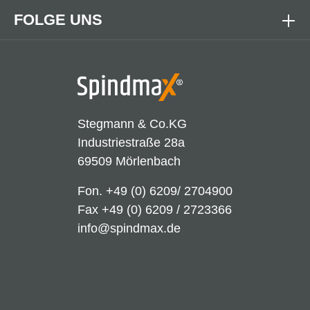
FOLGE UNS
Stegmann & Co.KG
Industriestraße 28a
69509 Mörlenbach
Fon.
+49 (0) 6209/ 2704900
Fax +49 (0) 6209 / 2723366
info@spindmax.de