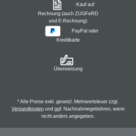
Kauf auf
Rechnung (auch ZUGFeRD
und E-Rechnung)
PayPal oder
Kreditkarte
Überweisung
* Alle Preise exkl. gesetzl. Mehrwertsteuer zzgl.
Versandkosten
und ggf. Nachnahmegebühren, wenn
nicht anders angegeben.
© 2026 Spindmax - Stegmann & Co.KG, alle Rechte