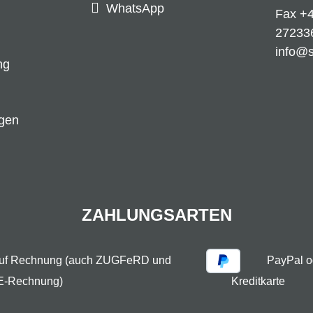
WhatsApp
Fax +4
27233
info@
ng
ngen
ZAHLUNGSARTEN
auf Rechnung (auch ZUGFeRD und
PayPal o
E-Rechnung)
Kreditkarte