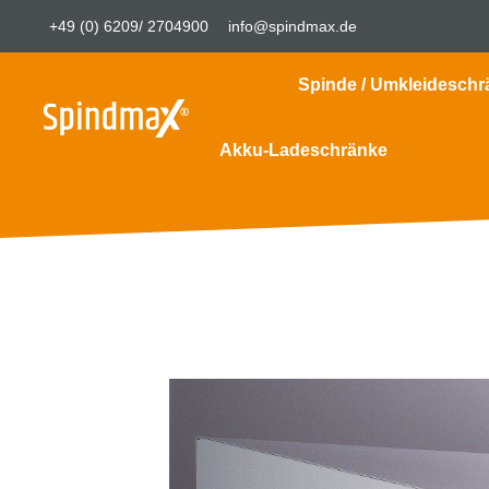
+49 (0) 6209/ 2704900
info@spindmax.de
Spinde / Umkleideschr
Akku-Ladeschränke