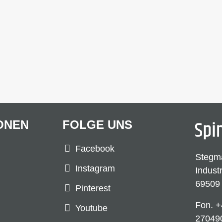
ONEN
FOLGE UNS
Facebook
Stegm
Instagram
Indust
69509
Pinterest
Fon.
+
Youtube
27049