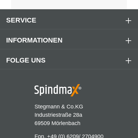
SERVICE
INFORMATIONEN
FOLGE UNS
Stegmann & Co.KG
Industriestraße 28a
69509 Mörlenbach
Fon.
+49 (0) 6209/ 2704900