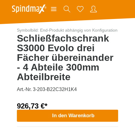
Symbolbild: End-Produkt abhängig von Konfiguration
Schließfachschrank
S3000 Evolo drei
Fächer übereinander
- 4 Abteile 300mm
Abteilbreite
Art.-Nr. 3-203-B22C32H1K4
926,73 €*
In den Warenkorb