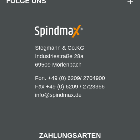
FOLGE UNS
Stegmann & Co.KG
Industriestraße 28a
69509 Mörlenbach
Fon.
+49 (0) 6209/ 2704900
Fax +49 (0) 6209 / 2723366
info@spindmax.de
ZAHLUNGSARTEN