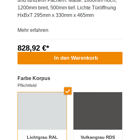
und fünfzehn Fächern. Maße: 1800mm hoch,
1200mm breit, 500mm tief. Lichte Türöffnung
HxBxT 295mm x 330mm x 465mm
Mehr erfahren
828,92 €*
In den Warenkorb
Farbe Korpus
Pflichtfeld
Lichtgrau RAL
Vulkangrau RDS