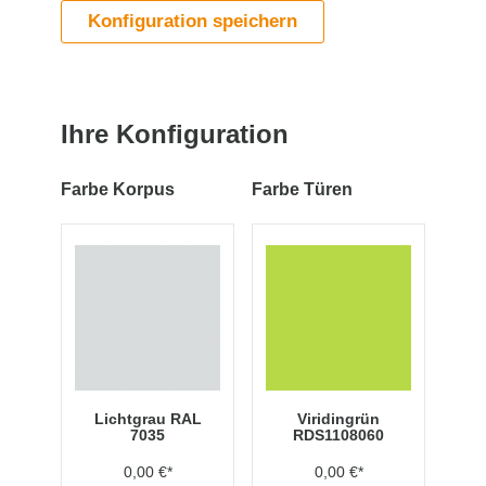
Konfiguration speichern
Ihre Konfiguration
Farbe Korpus
Farbe Türen
Lichtgrau RAL
Viridingrün
7035
RDS1108060
0,00 €*
0,00 €*