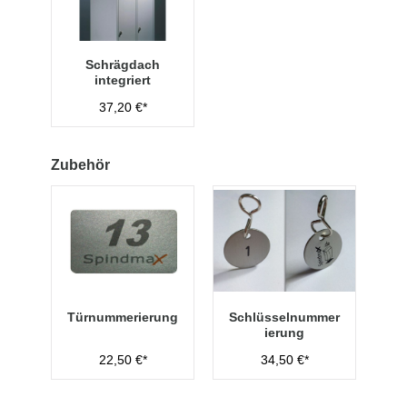
Schrägdach
integriert
37,20 €*
Zubehör
Türnummerierung
Schlüsselnummer
ierung
22,50 €*
34,50 €*