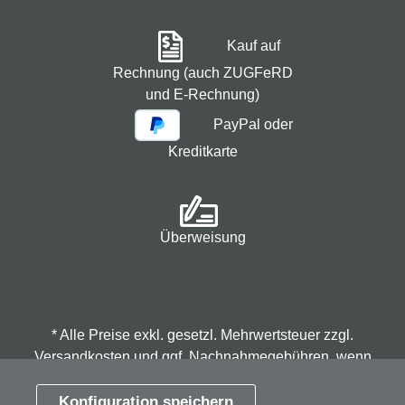
Kauf auf
Rechnung (auch ZUGFeRD
und E-Rechnung)
PayPal oder
Kreditkarte
Überweisung
* Alle Preise exkl. gesetzl. Mehrwertsteuer zzgl.
Versandkosten
und ggf. Nachnahmegebühren, wenn
nicht anders angegeben.
Konfiguration speichern