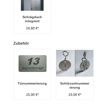
Schrägdach
integriert
24,80 €*
Zubehör
Türnummerierung
Schlüsselnummer
ierung
15,00 €*
23,00 €*