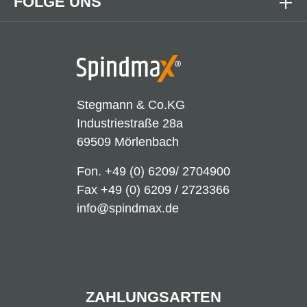
FOLGE UNS
Stegmann & Co.KG
Industriestraße 28a
69509 Mörlenbach
Fon.
+49 (0) 6209/ 2704900
Fax +49 (0) 6209 / 2723366
info@spindmax.de
ZAHLUNGSARTEN