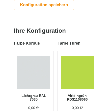
Konfiguration speichern
Ihre Konfiguration
Farbe Korpus
Farbe Türen
Lichtgrau RAL
Viridingrün
7035
RDS1108060
0,00 €*
0,00 €*