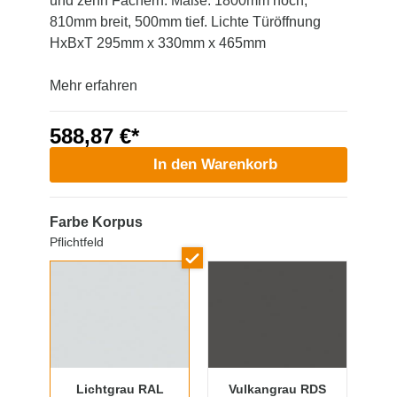
und zehn Fächern. Maße: 1800mm hoch,
810mm breit, 500mm tief. Lichte Türöffnung
HxBxT 295mm x 330mm x 465mm
Mehr erfahren
588,87 €*
In den Warenkorb
Farbe Korpus
Pflichtfeld
Lichtgrau RAL
Vulkangrau RDS