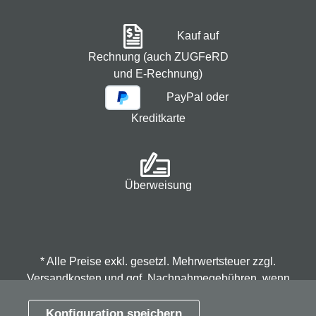
Kauf auf
Rechnung (auch ZUGFeRD
und E-Rechnung)
PayPal oder
Kreditkarte
Überweisung
* Alle Preise exkl. gesetzl. Mehrwertsteuer zzgl.
Versandkosten
und ggf. Nachnahmegebühren, wenn
nicht anders angegeben.
Konfiguration speichern