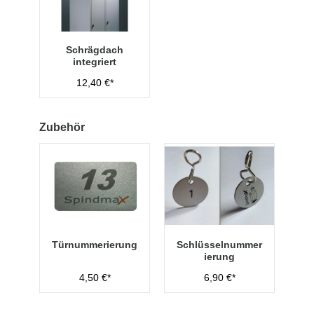
Schrägdach
integriert
12,40 €*
Zubehör
Türnummerierung
Schlüsselnummer
ierung
4,50 €*
6,90 €*