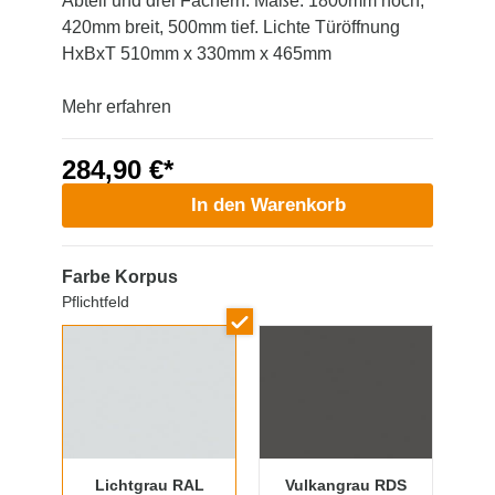
Abteil und drei Fächern. Maße: 1800mm hoch,
420mm breit, 500mm tief. Lichte Türöffnung
HxBxT 510mm x 330mm x 465mm
Mehr erfahren
284,90 €*
In den Warenkorb
Farbe Korpus
Pflichtfeld
Lichtgrau RAL
Vulkangrau RDS