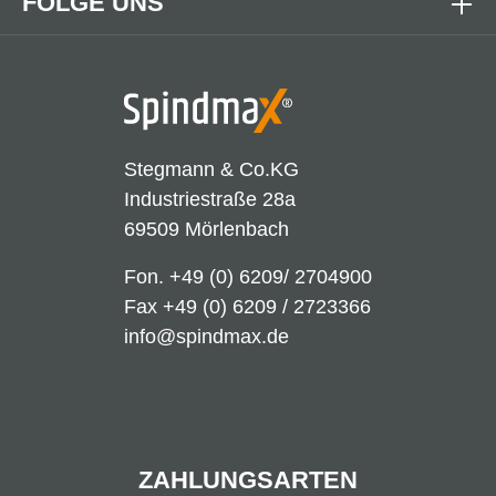
FOLGE UNS
Stegmann & Co.KG
Industriestraße 28a
69509 Mörlenbach
Fon.
+49 (0) 6209/ 2704900
Fax +49 (0) 6209 / 2723366
info@spindmax.de
ZAHLUNGSARTEN