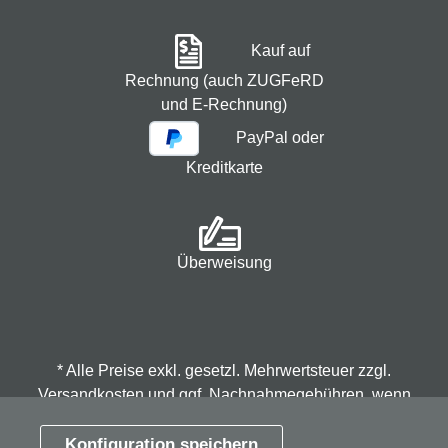
Kauf auf
Rechnung (auch ZUGFeRD
und E-Rechnung)
PayPal oder
Kreditkarte
Überweisung
* Alle Preise exkl. gesetzl. Mehrwertsteuer zzgl.
Versandkosten
und ggf. Nachnahmegebühren, wenn
nicht anders angegeben.
Konfiguration speichern