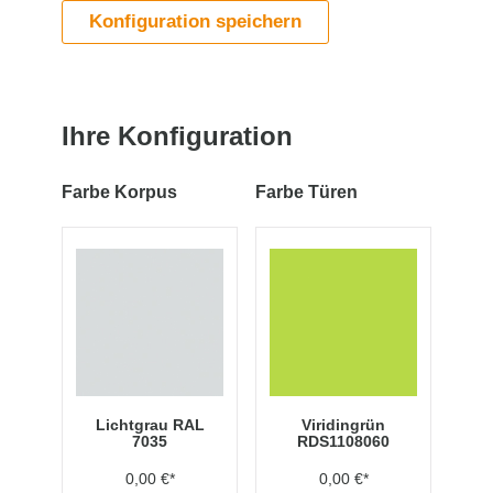
Konfiguration speichern
Ihre Konfiguration
Farbe Korpus
Farbe Türen
Lichtgrau RAL
Viridingrün
7035
RDS1108060
0,00 €*
0,00 €*