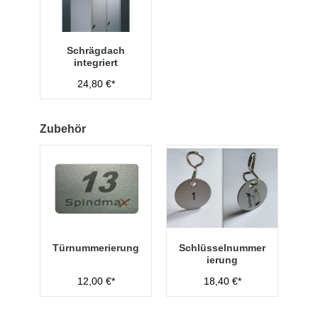
Schrägdach
integriert
24,80 €*
Zubehör
Türnummerierung
Schlüsselnummer
ierung
12,00 €*
18,40 €*