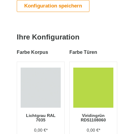
Konfiguration speichern
Ihre Konfiguration
Farbe Korpus
Farbe Türen
Lichtgrau RAL
Viridingrün
7035
RDS1108060
0,00 €*
0,00 €*