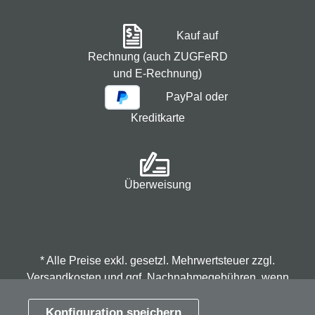
Kauf auf
Rechnung (auch ZUGFeRD
und E-Rechnung)
PayPal oder
Kreditkarte
Überweisung
* Alle Preise exkl. gesetzl. Mehrwertsteuer zzgl.
Versandkosten
und ggf. Nachnahmegebühren, wenn
nicht anders angegeben.
Konfiguration speichern