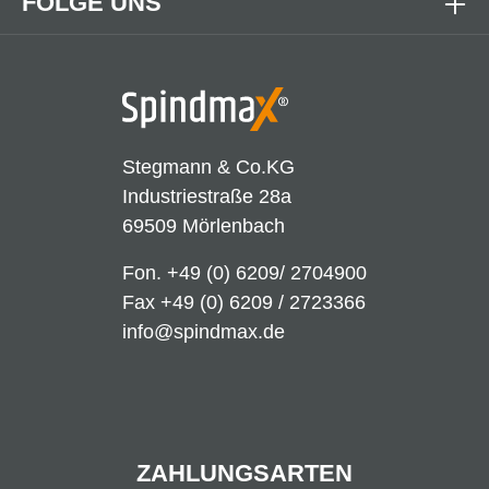
FOLGE UNS
Stegmann & Co.KG
Industriestraße 28a
69509 Mörlenbach
Fon.
+49 (0) 6209/ 2704900
Fax +49 (0) 6209 / 2723366
info@spindmax.de
ZAHLUNGSARTEN