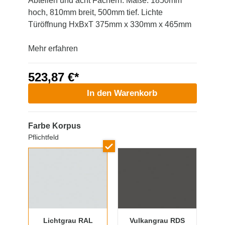
Abteilen und acht Fächern. Maße: 1850mm
hoch, 810mm breit, 500mm tief. Lichte
Türöffnung HxBxT 375mm x 330mm x 465mm
Mehr erfahren
523,87 €*
In den Warenkorb
Farbe Korpus
Pflichtfeld
Lichtgrau RAL
Vulkangrau RDS