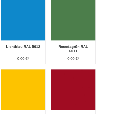
Lichtblau RAL 5012
Resedagrün RAL
6011
0,00 €*
0,00 €*