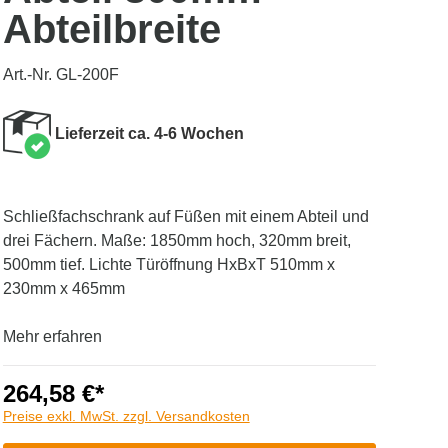
Abteilbreite
Art.-Nr. GL-200F
Lieferzeit ca. 4-6 Wochen
Schließfachschrank auf Füßen mit einem Abteil und
drei Fächern. Maße: 1850mm hoch, 320mm breit,
500mm tief. Lichte Türöffnung HxBxT 510mm x
230mm x 465mm
Mehr erfahren
264,58 €*
Preise exkl. MwSt. zzgl. Versandkosten