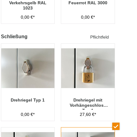
Verkehrsgelb RAL
Feuerrot RAL 3000
1023
0,00 €*
0,00 €*
Schließung
Pflichtfeld
Drehriegel Typ 1
Drehriegel mit
Vorhängeschloss
Typ 1
0,00 €*
27,60 €*