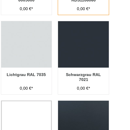
0005000
RDS1108060
0,00 €*
0,00 €*
Lichtgrau RAL 7035
Schwarzgrau RAL
7021
0,00 €*
0,00 €*