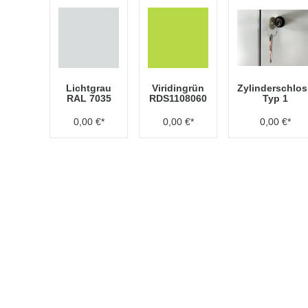
Lichtgrau
Viridingrün
Zylinderschlos
RAL 7035
RDS1108060
Typ 1
0,00 €*
0,00 €*
0,00 €*