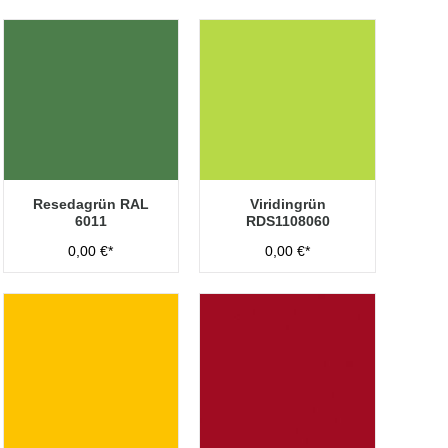
Resedagrün RAL
Viridingrün
6011
RDS1108060
0,00 €*
0,00 €*