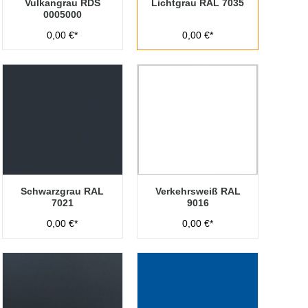
Vulkangrau RDS
Lichtgrau RAL 7035
0005000
0,00 €*
0,00 €*
Schwarzgrau RAL
Verkehrsweiß RAL
7021
9016
0,00 €*
0,00 €*