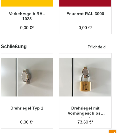
Verkehrsgelb RAL
Feuerrot RAL 3000
1023
0,00 €*
0,00 €*
Schließung
Pflichtfeld
Drehriegel Typ 1
Drehriegel mit
Vorhängeschloss
Typ 1
0,00 €*
73,60 €*