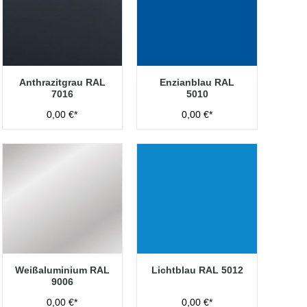
Anthrazitgrau RAL
Enzianblau RAL
7016
5010
0,00 €*
0,00 €*
Weißaluminium RAL
Lichtblau RAL 5012
9006
0,00 €*
0,00 €*