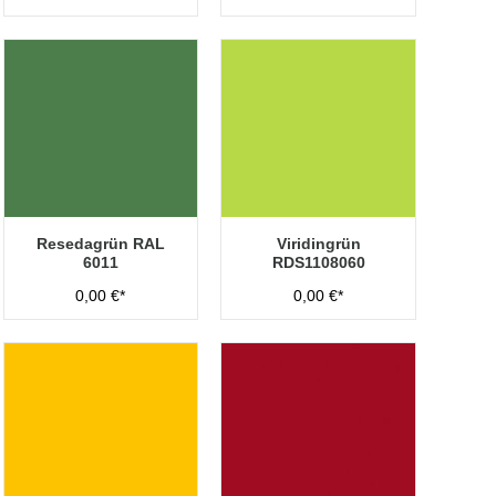
Resedagrün RAL
Viridingrün
6011
RDS1108060
0,00 €*
0,00 €*