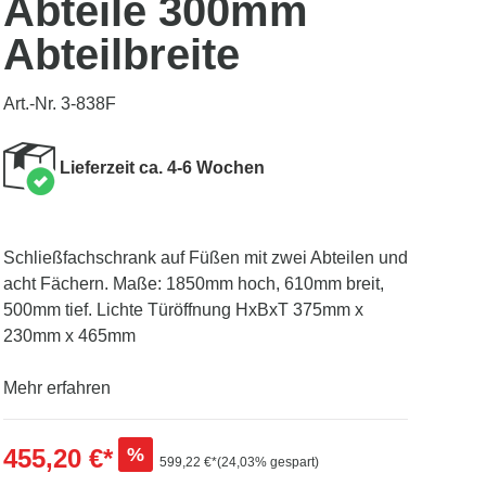
Abteile 300mm
Abteilbreite
Art.-Nr. 3-838F
Lieferzeit ca. 4-6 Wochen
Schließfachschrank auf Füßen mit zwei Abteilen und
acht Fächern. Maße: 1850mm hoch, 610mm breit,
500mm tief. Lichte Türöffnung HxBxT 375mm x
230mm x 465mm
Mehr erfahren
455,20 €*
%
599,22 €*
(24,03% gespart)