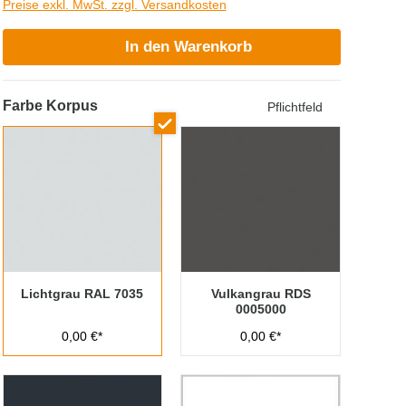
Preise exkl. MwSt. zzgl. Versandkosten
In den Warenkorb
Farbe Korpus
Pflichtfeld
Lichtgrau RAL 7035
Vulkangrau RDS
0005000
0,00 €*
0,00 €*