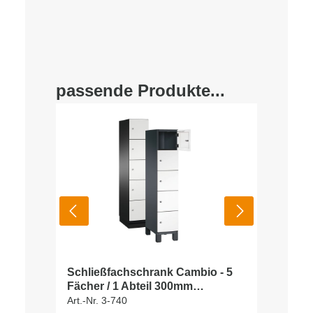
passende Produkte...
Schließfachschrank Cambio - 5
Fächer / 1 Abteil 300mm
Abteilbreite
Art.-Nr. 3-740