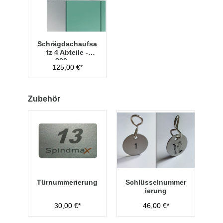
Schrägdachaufsa
tz 4 Abteile -
300mm
125,00 €*
Zubehör
Türnummerierung
Schlüsselnummer
ierung
30,00 €*
46,00 €*