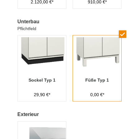
2.120,00 €*
910,00 €*
Managementschl
üssel
Unterbau
Pflichtfeld
Sockel Typ 1
Füße Typ 1
29,90 €*
0,00 €*
Exterieur