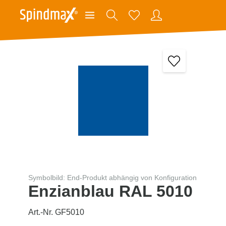
Symbolbild: End-Produkt abhängig von Konfiguration
Enzianblau RAL 5010
Art.-Nr. GF5010