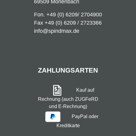
69509 Mörlenbach
Fon.
+49 (0) 6209/ 2704900
Fax +49 (0) 6209 / 2723366
info@spindmax.de
ZAHLUNGSARTEN
Kauf auf
Rechnung (auch ZUGFeRD
und E-Rechnung)
PayPal oder
Kreditkarte