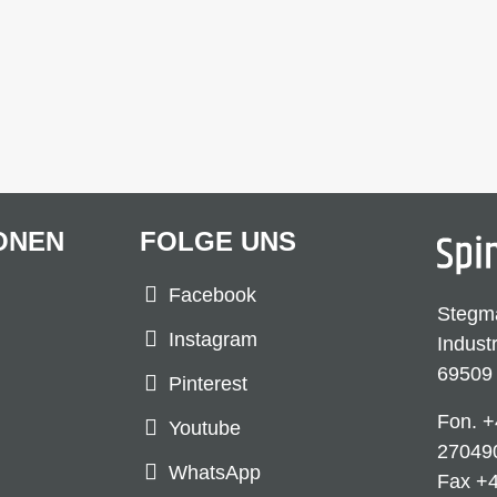
ONEN
FOLGE UNS
Facebook
Stegm
Instagram
Indust
69509
Pinterest
Fon.
+
Youtube
27049
WhatsApp
Fax +4