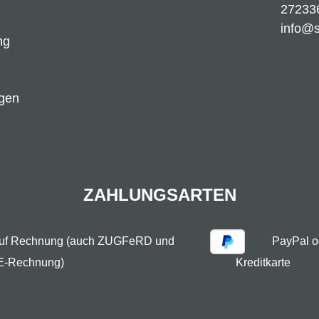
27233
info@
ng
ngen
ZAHLUNGSARTEN
auf Rechnung (auch ZUGFeRD und
PayPal o
E-Rechnung)
Kreditkarte