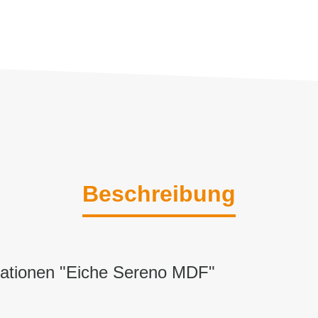
Beschreibung
mationen "Eiche Sereno MDF"