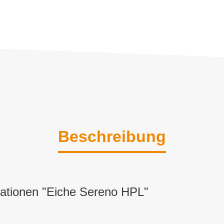
Beschreibung
mationen "Eiche Sereno HPL"