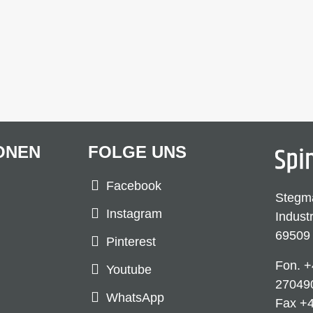
ONEN
FOLGE UNS
Facebook
Stegm
Instagram
Indust
69509
Pinterest
Fon.
+
Youtube
27049
WhatsApp
Fax +4