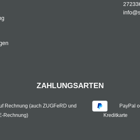
27233
info@
ng
ngen
ZAHLUNGSARTEN
auf Rechnung (auch ZUGFeRD und
PayPal o
E-Rechnung)
Kreditkarte