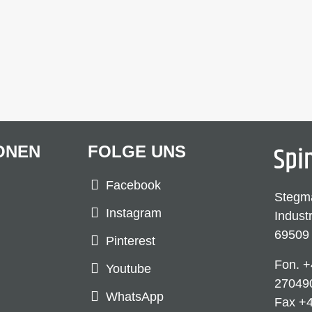
ONEN
FOLGE UNS
Facebook
Stegm
Instagram
Indust
69509
Pinterest
Fon.
+
Youtube
27049
WhatsApp
Fax +4