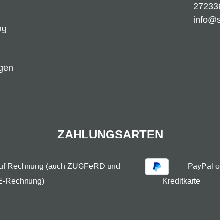
27233
info@
ng
ngen
ZAHLUNGSARTEN
auf Rechnung (auch ZUGFeRD und
PayPal o
E-Rechnung)
Kreditkarte