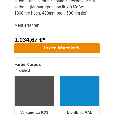
jedem Fach ist eine Schuko-Steckdose 230V
verbaut. (Montageposition links) Maße:
1800mm hoch, 420mm breit, 500mm tief.
Mehr erfahren
1.034,67 €*
In den Warenkorb
Farbe Korpus
Pflichtfeld
Vulkangrau RDS
Lichtblau RAL