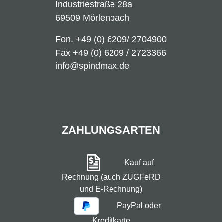
Industriestraße 28a
69509 Mörlenbach
Fon.
+49 (0) 6209/ 2704900
Fax +49 (0) 6209 / 2723366
info@spindmax.de
ZAHLUNGSARTEN
Kauf auf
Rechnung (auch ZUGFeRD
und E-Rechnung)
PayPal oder
Kreditkarte