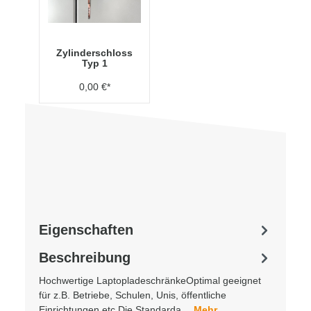
Zylinderschloss
Typ 1
0,00 €*
Eigenschaften
Beschreibung
Hochwertige LaptopladeschränkeOptimal geeignet
für z.B. Betriebe, Schulen, Unis, öffentliche
Einrichtungen etc.Die Standarda…
Mehr