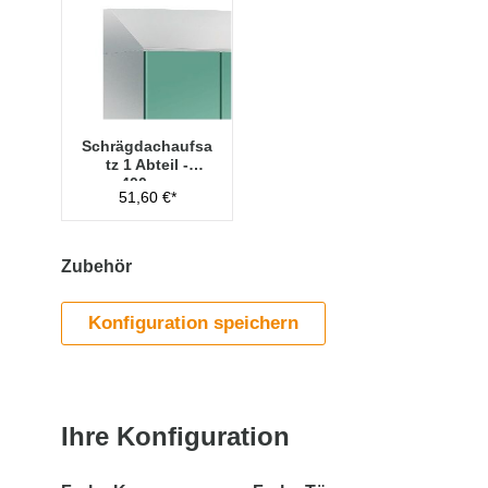
Schrägdachaufsa
tz 1 Abteil -
400mm
51,60 €*
Zubehör
Konfiguration speichern
Ihre Konfiguration