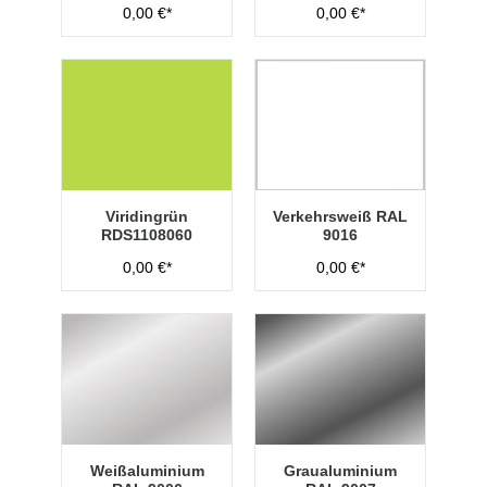
0,00 €*
0,00 €*
Viridingrün
Verkehrsweiß RAL
RDS1108060
9016
0,00 €*
0,00 €*
Weißaluminium
Graualuminium