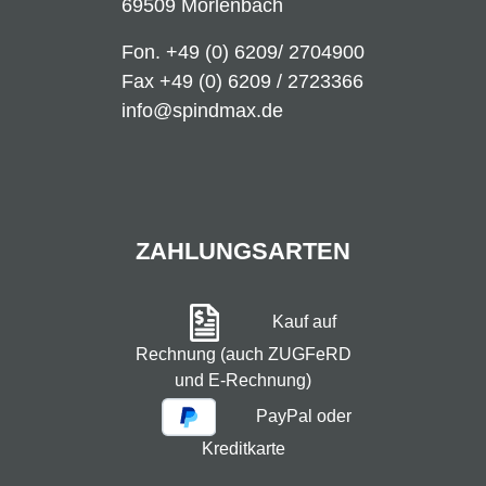
69509 Mörlenbach
Fon.
+49 (0) 6209/ 2704900
Fax +49 (0) 6209 / 2723366
info@spindmax.de
ZAHLUNGSARTEN
Kauf auf
Rechnung (auch ZUGFeRD
und E-Rechnung)
PayPal oder
Kreditkarte