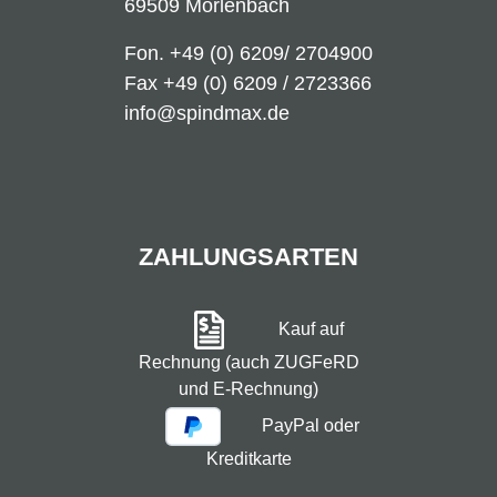
69509 Mörlenbach
Fon.
+49 (0) 6209/ 2704900
Fax +49 (0) 6209 / 2723366
info@spindmax.de
ZAHLUNGSARTEN
Kauf auf
Rechnung (auch ZUGFeRD
und E-Rechnung)
PayPal oder
Kreditkarte