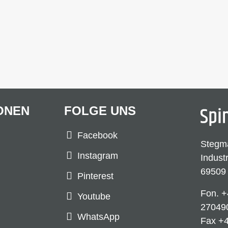
ONEN
FOLGE UNS
Facebook
Stegm
Instagram
Indust
69509
Pinterest
Fon.
+
Youtube
27049
WhatsApp
Fax +4