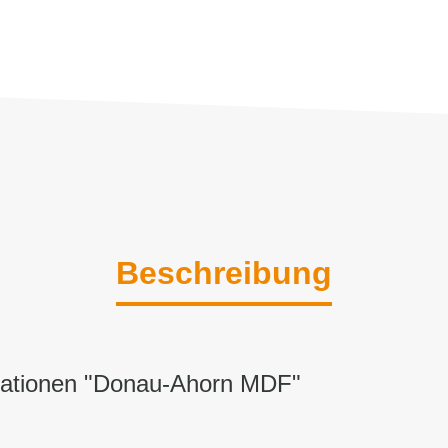
Beschreibung
mationen "Donau-Ahorn MDF"