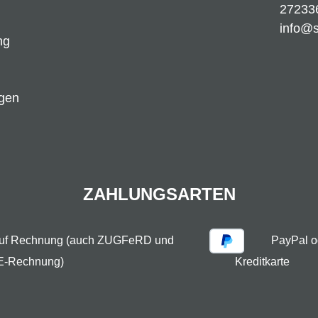
27233
info@
ng
ngen
ZAHLUNGSARTEN
auf Rechnung (auch ZUGFeRD und
PayPal o
E-Rechnung)
Kreditkarte