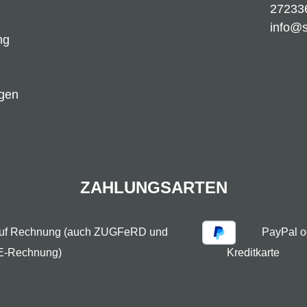
27233
info@
ng
ngen
ZAHLUNGSARTEN
auf Rechnung (auch ZUGFeRD und
PayPal o
E-Rechnung)
Kreditkarte