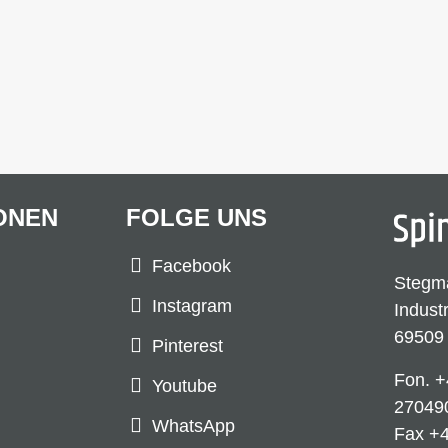
ONEN
FOLGE UNS
Facebook
Stegm
Instagram
Indust
69509
Pinterest
Fon.
+
Youtube
27049
WhatsApp
Fax +4