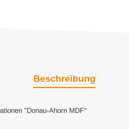
Beschreibung
mationen "Donau-Ahorn MDF"