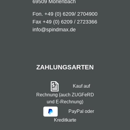
69509 Mörlenbach
Fon.
+49 (0) 6209/ 2704900
Fax +49 (0) 6209 / 2723366
info@spindmax.de
ZAHLUNGSARTEN
Kauf auf
Rechnung (auch ZUGFeRD
und E-Rechnung)
PayPal oder
Kreditkarte