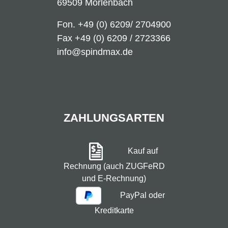
69509 Mörlenbach
Fon.
+49 (0) 6209/ 2704900
Fax +49 (0) 6209 / 2723366
info@spindmax.de
ZAHLUNGSARTEN
Kauf auf
Rechnung (auch ZUGFeRD
und E-Rechnung)
PayPal oder
Kreditkarte