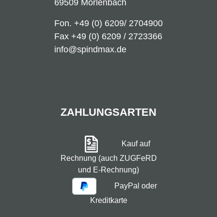
69509 Mörlenbach
Fon.
+49 (0) 6209/ 2704900
Fax +49 (0) 6209 / 2723366
info@spindmax.de
ZAHLUNGSARTEN
Kauf auf
Rechnung (auch ZUGFeRD
und E-Rechnung)
PayPal oder
Kreditkarte