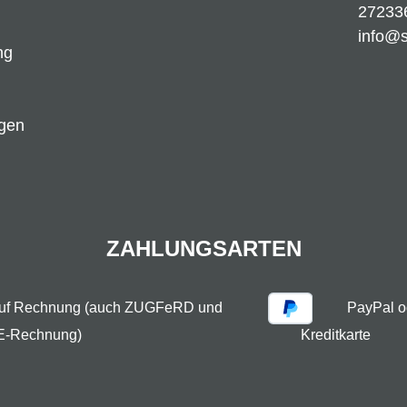
27233
info@
ng
ngen
ZAHLUNGSARTEN
auf Rechnung (auch ZUGFeRD und
PayPal o
E-Rechnung)
Kreditkarte