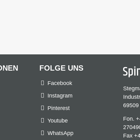
ONEN
FOLGE UNS
Facebook
Stegm
Instagram
Indust
69509
Pinterest
Fon.
+
Youtube
27049
WhatsApp
Fax +4