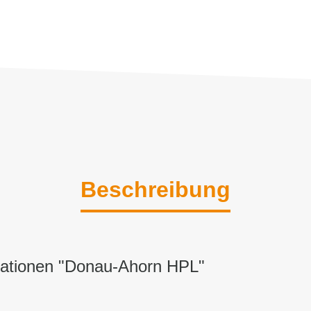
Beschreibung
mationen "Donau-Ahorn HPL"