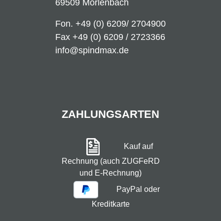
69509 Mörlenbach
Fon.
+49 (0) 6209/ 2704900
Fax +49 (0) 6209 / 2723366
info@spindmax.de
ZAHLUNGSARTEN
Kauf auf
Rechnung (auch ZUGFeRD
und E-Rechnung)
PayPal oder
Kreditkarte