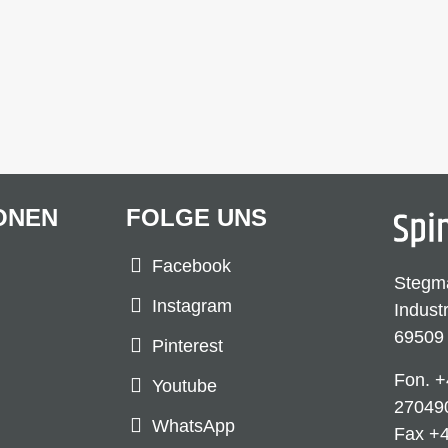
ONEN
FOLGE UNS
Facebook
Stegm
Instagram
Indust
69509
Pinterest
Fon.
+
Youtube
27049
WhatsApp
Fax +4