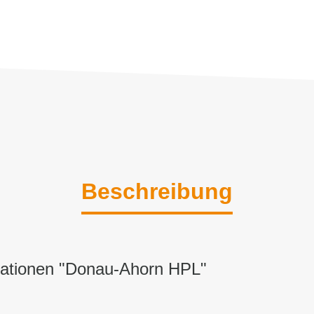
Beschreibung
mationen "Donau-Ahorn HPL"