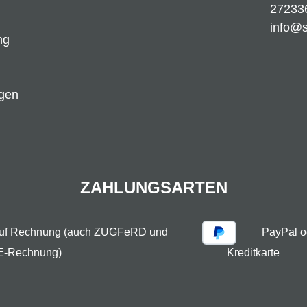
27233
info@
ng
ngen
ZAHLUNGSARTEN
auf Rechnung (auch ZUGFeRD und
PayPal o
E-Rechnung)
Kreditkarte