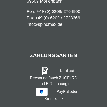
69509 Mörlenbach
Fon.
+49 (0) 6209/ 2704900
Fax +49 (0) 6209 / 2723366
info@spindmax.de
ZAHLUNGSARTEN
Kauf auf
Rechnung (auch ZUGFeRD
und E-Rechnung)
PayPal oder
Kreditkarte