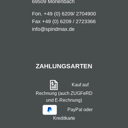
69509 Mörlenbach
Fon.
+49 (0) 6209/ 2704900
Fax +49 (0) 6209 / 2723366
info@spindmax.de
ZAHLUNGSARTEN
Kauf auf
Rechnung (auch ZUGFeRD
und E-Rechnung)
PayPal oder
Kreditkarte