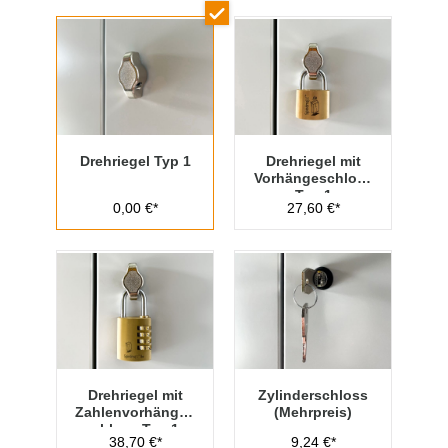
Drehriegel Typ 1
Drehriegel mit
Vorhängeschloss
Typ 1
0,00 €*
27,60 €*
Drehriegel mit
Zylinderschloss
Zahlenvorhänges
(Mehrpreis)
chloss Typ 1
38,70 €*
9,24 €*