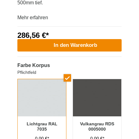
500mm tief.
Mehr erfahren
286,56 €*
In den Warenkorb
Farbe Korpus
Pflichtfeld
Lichtgrau RAL
Vulkangrau RDS
7035
0005000
0,00 €*
0,00 €*