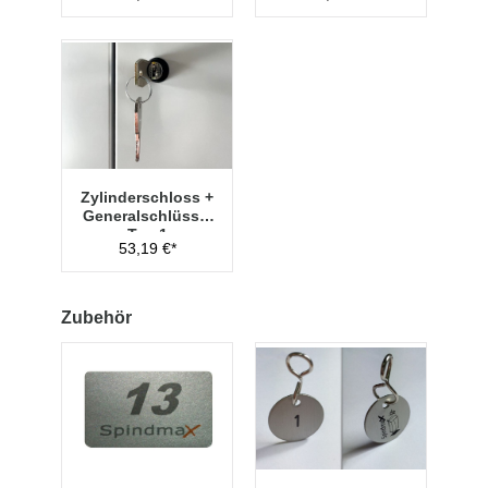
Zylinderschloss +
Generalschlüssel
Typ 1
53,19 €*
Zubehör